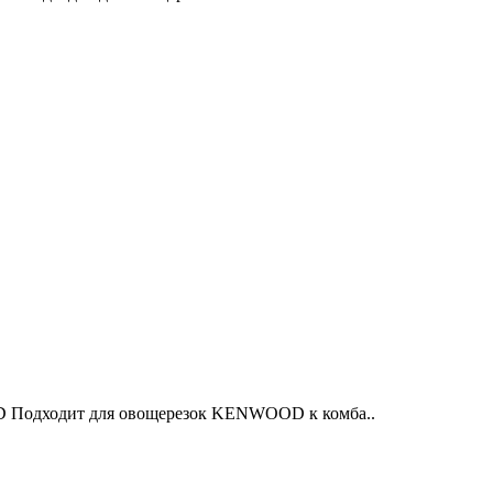
D Подходит для овощерезок KENWOOD к комба..