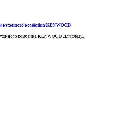
лки кухонного комбайна KENWOOD
кухонного комбайна KENWOOD Для следу..