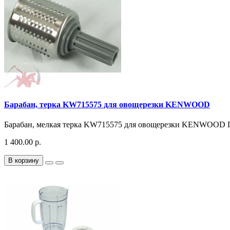
Барабан, терка KW715575 для овощерезки KENWOOD
Барабан, мелкая терка KW715575 для овощерезки KENWOOD 
1 400.00 р.
В корзину