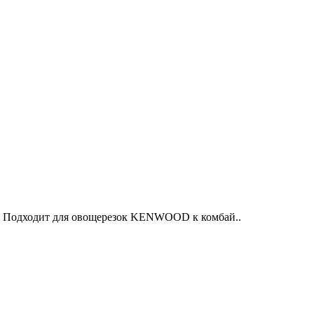
 Подходит для овощерезок KENWOOD к комбай..