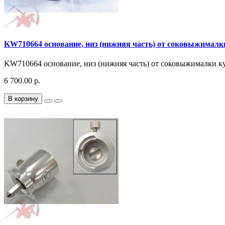
KW710664 основание, низ (нижняя часть) от соковыжима
KW710664 основание, низ (нижняя часть) от соковыжималки 
6 700.00 р.
В корзину