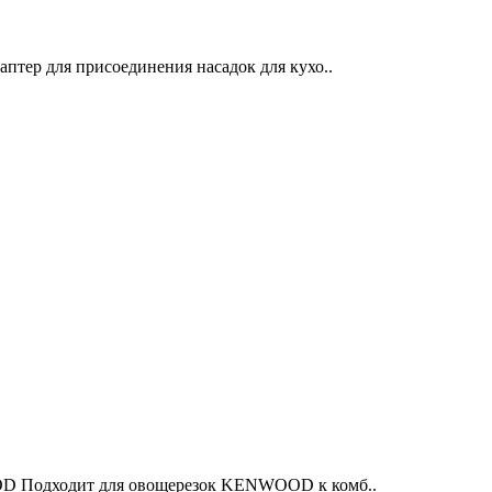
тер для присоединения насадок для кухо..
OD Подходит для овощерезок KENWOOD к комб..