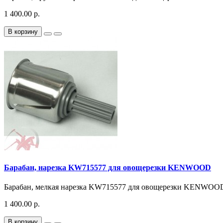
1 400.00 р.
В корзину
Барабан, нарезка KW715577 для овощерезки KENWOOD
Барабан, мелкая нарезка KW715577 для овощерезки KENWOO
1 400.00 р.
В корзину