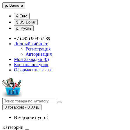
р.
Валюта
€ Euro
$ US Dollar
р. Рубль
+7 (495) 909-67-89
Личный кабинет
Регистрация
Авторизация
Мои Закладки (0)
Корзина покупок
Оформление заказа
0 товар(ов) - 0.00 р.
В корзине пусто!
Категории